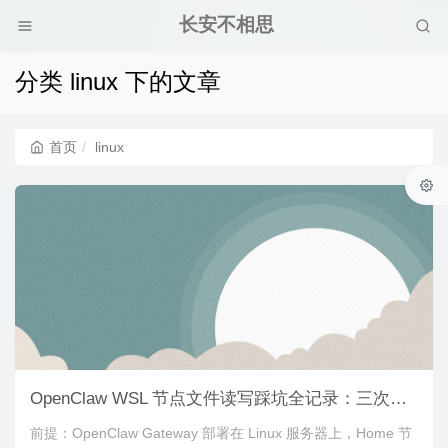
长安不相思
分类 linux 下的文章
首页
linux
OpenClaw WSL 节点文件读写踩坑全记录：三次血泪教训，终于找到正确姿势
前提：OpenClaw Gateway 部署在 Linux 服务器上，Home 节