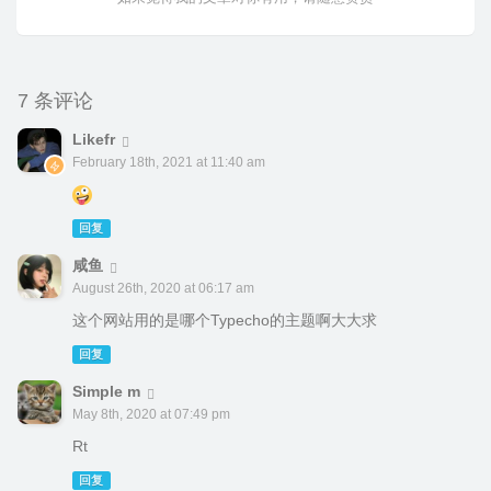
7 条评论
Likefr
February 18th, 2021 at 11:40 am
回复
咸鱼
August 26th, 2020 at 06:17 am
这个网站用的是哪个Typecho的主题啊大大求
回复
Simple m
May 8th, 2020 at 07:49 pm
Rt
回复