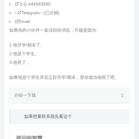
ＱＱ:444583585
~
Telegram
~ (已注销)
Emali
如果你的小伙伴一直没回你消息，可能是因为:
1.他开学/期末了。
2.他是个学生。
3.他死了。
如果他是个学生并且正好开学/期末，那你就当他死了吧..
介绍一下我
如果想要联系我先看这个
提问的智慧