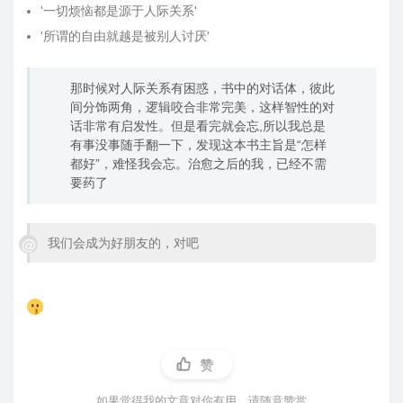
'一切烦恼都是源于人际关系'
'所谓的自由就越是被别人讨厌'
那时候对人际关系有困惑，书中的对话体，彼此
间分饰两角，逻辑咬合非常完美，这样智性的对
话非常有启发性。但是看完就会忘,所以我总是
有事没事随手翻一下，发现这本书主旨是“怎样
都好”，难怪我会忘。治愈之后的我，已经不需
要药了
我们会成为好朋友的，对吧
赞
如果觉得我的文章对你有用，请随意赞赏