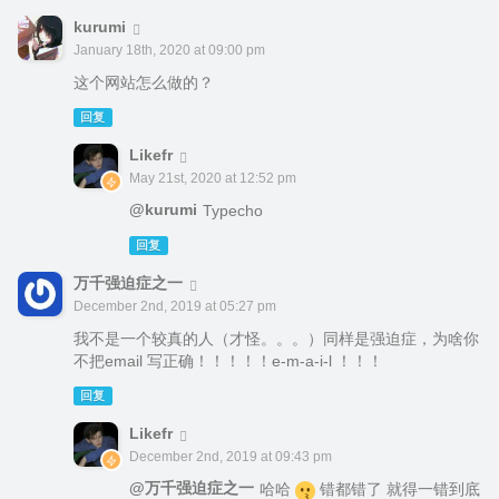
kurumi
January 18th, 2020 at 09:00 pm
这个网站怎么做的？
回复
Likefr
May 21st, 2020 at 12:52 pm
@kurumi
Typecho
回复
万千强迫症之一
December 2nd, 2019 at 05:27 pm
我不是一个较真的人（才怪。。。）同样是强迫症，为啥你
不把email 写正确！！！！！e-m-a-i-l ！！！
回复
Likefr
December 2nd, 2019 at 09:43 pm
@万千强迫症之一
哈哈
错都错了 就得一错到底